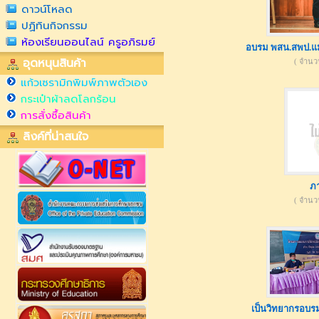
ดาวน์โหลด
ปฏิทินกิจกรรม
ห้องเรียนออนไลน์ ครูอภิรมย์
อบรม พสน.สพป.แม่
อุดหนุนสินค้า
( จำนวน 
แก้วเซรามิกพิมพ์ภาพตัวเอง
กระเป๋าผ้าลดโลกร้อน
การสั่งซื้อสินค้า
ลิงค์ที่น่าสนใจ
ภ
( จำนวน 
เป็นวิทยากรอบรม