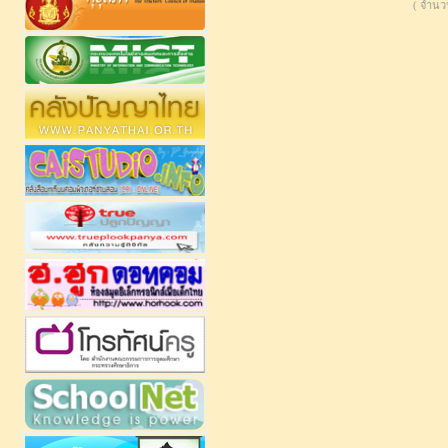
( จำนวน 