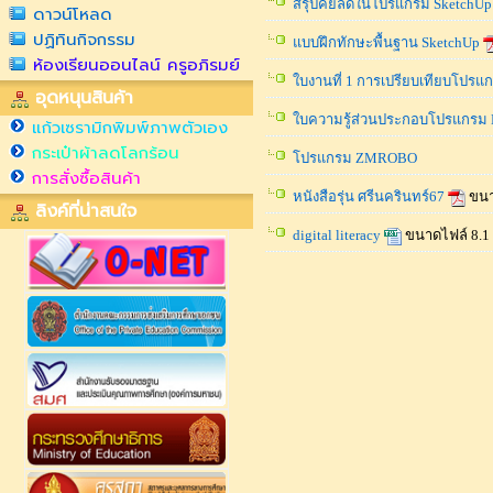
สรุปคีย์ลัดในโปรแกรม SketchUp
ดาวน์โหลด
ปฏิทินกิจกรรม
แบบฝึกทักษะพื้นฐาน SketchUp
ห้องเรียนออนไลน์ ครูอภิรมย์
ใบงานที่ 1 การเปรียบเทียบโปรแก
อุดหนุนสินค้า
ใบความรู้ส่วนประกอบโปรแกรม
แก้วเซรามิกพิมพ์ภาพตัวเอง
กระเป๋าผ้าลดโลกร้อน
โปรแกรม ZMROBO
การสั่งซื้อสินค้า
หนังสือรุ่น ศรีนครินทร์67
ขนา
ลิงค์ที่น่าสนใจ
digital literacy
ขนาดไฟล์ 8.